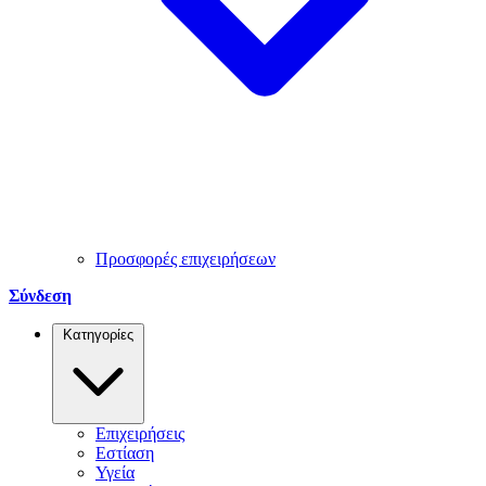
Προσφορές επιχειρήσεων
Σύνδεση
Κατηγορίες
Επιχειρήσεις
Εστίαση
Υγεία