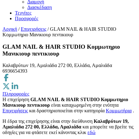
Διαμονή
Διασκέδαση
Τεχνίτες
Προσφορές
Αρχική
/
Επιχειρήσεις
/
GLAM NAIL & HAIR STUDIO
Κομμωτηριο Μανικιουρ πεντικιουρ
GLAM NAIL & HAIR STUDIO Κομμωτηριο
Μανικιουρ πεντικιουρ
Καλαβρύτων 19, Αμαλιάδα 272 00, Ελλάδα, Αμαλιάδα
6936654393
Πληροφορίες
Η επιχείρηση
GLAM NAIL & HAIR STUDIO Κομμωτηριο
Μανικιουρ πεντικιουρ
είναι καταχωρημένη στην ενότητα
Επιχειρήσεις
και δραστηριοποιείται στην κατηγορία
Κομμωτήρια
.
H έδρα της επιχείρησης είναι στην διεύθυνση
Καλαβρύτων 19,
Αμαλιάδα 272 00, Ελλάδα, Αμαλιάδα
και μπορείτε να βρείτε τις
οδηγίες για να φτάσετε εκεί κάνοντας κλικ
εδώ