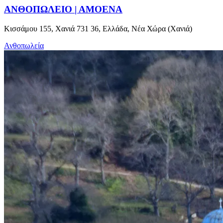
ΑΝΘΟΠΩΛΕΙΟ | ΑΜΟΕΝΑ
Κισσάμου 155, Χανιά 731 36, Ελλάδα, Νέα Χώρα (Χανιά)
Ανθοπωλεία