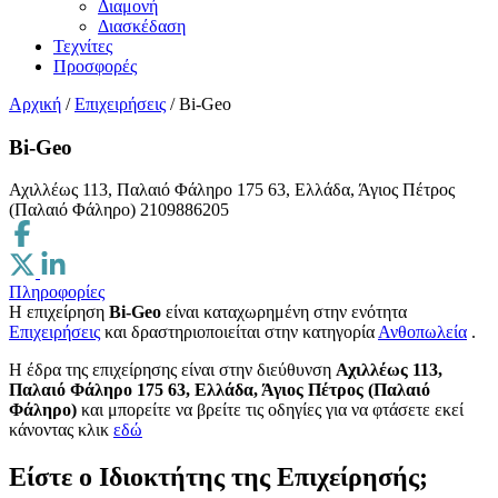
Διαμονή
Διασκέδαση
Τεχνίτες
Προσφορές
Αρχική
/
Επιχειρήσεις
/
Bi-Geo
Bi-Geo
Αχιλλέως 113, Παλαιό Φάληρο 175 63, Ελλάδα, Άγιος Πέτρος
(Παλαιό Φάληρο)
2109886205
Πληροφορίες
Η επιχείρηση
Bi-Geo
είναι καταχωρημένη στην ενότητα
Επιχειρήσεις
και δραστηριοποιείται στην κατηγορία
Ανθοπωλεία
.
H έδρα της επιχείρησης είναι στην διεύθυνση
Αχιλλέως 113,
Παλαιό Φάληρο 175 63, Ελλάδα, Άγιος Πέτρος (Παλαιό
Φάληρο)
και μπορείτε να βρείτε τις οδηγίες για να φτάσετε εκεί
κάνοντας κλικ
εδώ
Είστε ο Ιδιοκτήτης της Επιχείρησής;