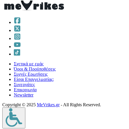
Σχετικά με εμάς
Όροι & Προϋποθέσεις
Συχνές Ερωτήσεις
Είσαι Επαγγελματίας;
Συνεργάτες
Επικοινωνία
Νewsletter
Copyright © 2025
MeVrikes.gr
- All Rights Reserved.