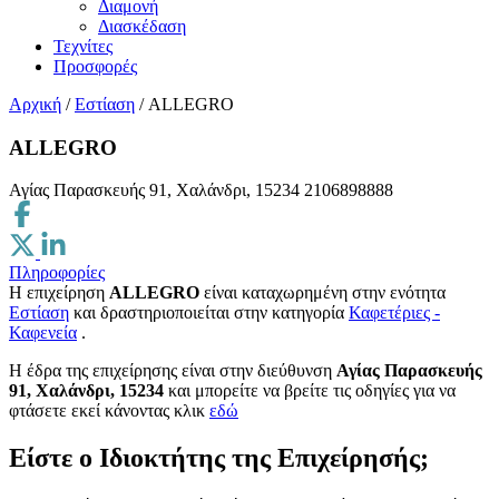
Διαμονή
Διασκέδαση
Τεχνίτες
Προσφορές
Αρχική
/
Εστίαση
/
ALLEGRO
ALLEGRO
Αγίας Παρασκευής 91, Χαλάνδρι, 15234
2106898888
Πληροφορίες
Η επιχείρηση
ALLEGRO
είναι καταχωρημένη στην ενότητα
Εστίαση
και δραστηριοποιείται στην κατηγορία
Καφετέριες -
Καφενεία
.
H έδρα της επιχείρησης είναι στην διεύθυνση
Αγίας Παρασκευής
91, Χαλάνδρι, 15234
και μπορείτε να βρείτε τις οδηγίες για να
φτάσετε εκεί κάνοντας κλικ
εδώ
Είστε ο Ιδιοκτήτης της Επιχείρησής;