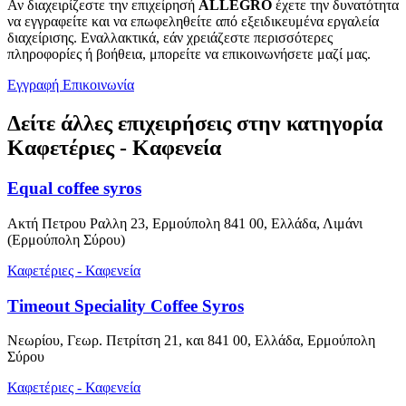
Αν διαχειρίζεστε την επιχείρησή
ALLEGRO
έχετε την δυνατότητα
να εγγραφείτε και να επωφεληθείτε από εξειδικευμένα εργαλεία
διαχείρισης. Εναλλακτικά, εάν χρειάζεστε περισσότερες
πληροφορίες ή βοήθεια, μπορείτε να επικοινωνήσετε μαζί μας.
Εγγραφή
Επικοινωνία
Δείτε άλλες επιχειρήσεις στην κατηγορία
Καφετέριες - Καφενεία
Equal coffee syros
Ακτή Πετρου Ραλλη 23, Ερμούπολη 841 00, Ελλάδα, Λιμάνι
(Ερμούπολη Σύρου)
Καφετέριες - Καφενεία
Timeout Speciality Coffee Syros
Νεωρίου, Γεωρ. Πετρίτση 21, και 841 00, Ελλάδα, Ερμούπολη
Σύρου
Καφετέριες - Καφενεία