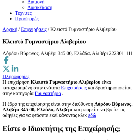
Διαμονή
Διασκέδαση
Τεχνίτες
Προσφορές
Αρχική
/
Επιχειρήσεις
/
Κλειστό Γυμναστήριο Αλιβερίου
Κλειστό Γυμναστήριο Αλιβερίου
Λόρδου Βύρωνος, Αλιβέρι 345 00, Ελλάδα, Αλιβέρι
2223011111
Πληροφορίες
Η επιχείρηση
Κλειστό Γυμναστήριο Αλιβερίου
είναι
καταχωρημένη στην ενότητα
Επιχειρήσεις
και δραστηριοποιείται
στην κατηγορία
Γυμναστήρια
.
H έδρα της επιχείρησης είναι στην διεύθυνση
Λόρδου Βύρωνος,
Αλιβέρι 345 00, Ελλάδα, Αλιβέρι
και μπορείτε να βρείτε τις
οδηγίες για να φτάσετε εκεί κάνοντας κλικ
εδώ
Είστε ο Ιδιοκτήτης της Επιχείρησής;