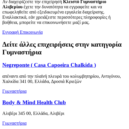
Αν διαχειρίζεστε την επιχείρησή
Κλειστό Γυμναστήριο
Αλιβερίου
έχετε την δυνατότητα να εγγραφείτε και να
επωφεληθείτε από εξειδικευμένα εργαλεία διαχείρισης.
Εναλλακτικά, εάν χρειάζεστε περισσότερες πληροφορίες ή
βοήθεια, μπορείτε να επικοινωνήσετε μαζί μας.
Εγγραφή
Επικοινωνία
Δείτε άλλες επιχειρήσεις στην κατηγορία
Γυμναστήρια
Negreponte ( Casa Capoeira Chalkida )
απέναντι από την πλαϊνή πλευρά του κολυμβητηρίου, Αντιγόνου,
Χαλκίδα 341 00, Ελλάδα, Δροσιά Κριεζών
Γυμναστήρια
Body & Mind Health Club
Αλιβέρι 345 00, Ελλάδα, Αλιβέρι
Γυμναστήρια