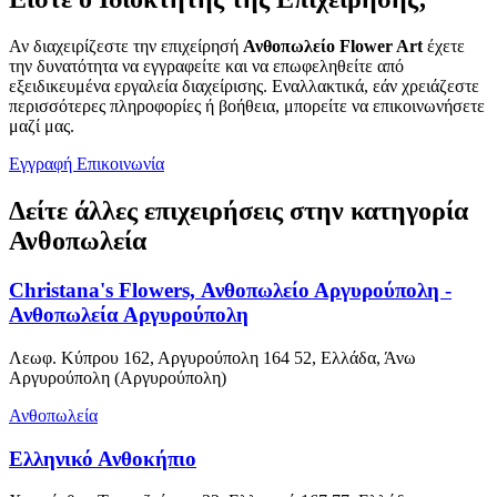
Αν διαχειρίζεστε την επιχείρησή
Ανθοπωλείο Flower Art
έχετε
την δυνατότητα να εγγραφείτε και να επωφεληθείτε από
εξειδικευμένα εργαλεία διαχείρισης. Εναλλακτικά, εάν χρειάζεστε
περισσότερες πληροφορίες ή βοήθεια, μπορείτε να επικοινωνήσετε
μαζί μας.
Εγγραφή
Επικοινωνία
Δείτε άλλες επιχειρήσεις στην κατηγορία
Ανθοπωλεία
Christana's Flowers, Ανθοπωλείο Αργυρούπολη -
Ανθοπωλεία Αργυρούπολη
Λεωφ. Κύπρου 162, Αργυρούπολη 164 52, Ελλάδα, Άνω
Αργυρούπολη (Αργυρούπολη)
Ανθοπωλεία
Ελληνικό Ανθοκήπιο