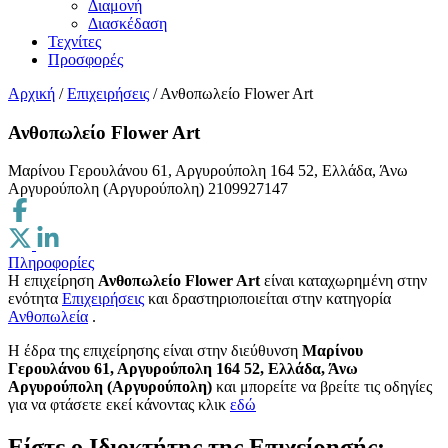
Διαμονή
Διασκέδαση
Τεχνίτες
Προσφορές
Αρχική
/
Επιχειρήσεις
/
Ανθοπωλείο Flower Art
Ανθοπωλείο Flower Art
Μαρίνου Γερουλάνου 61, Αργυρούπολη 164 52, Ελλάδα, Άνω
Αργυρούπολη (Αργυρούπολη)
2109927147
Πληροφορίες
Η επιχείρηση
Ανθοπωλείο Flower Art
είναι καταχωρημένη στην
ενότητα
Επιχειρήσεις
και δραστηριοποιείται στην κατηγορία
Ανθοπωλεία
.
H έδρα της επιχείρησης είναι στην διεύθυνση
Μαρίνου
Γερουλάνου 61, Αργυρούπολη 164 52, Ελλάδα, Άνω
Αργυρούπολη (Αργυρούπολη)
και μπορείτε να βρείτε τις οδηγίες
για να φτάσετε εκεί κάνοντας κλικ
εδώ
Είστε ο Ιδιοκτήτης της Επιχείρησής;