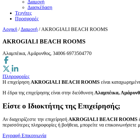
Διαμονή
Διασκέδαση
Τεχνίτες
Προσφορές
Αρχική
/
Διαμονή
/
AKROGIALI BEACH ROOMS
AKROGIALI BEACH ROOMS
Αλαμπέικα, Αμάρυνθος, 34006
6973504770
Πληροφορίες
Η επιχείρηση
AKROGIALI BEACH ROOMS
είναι καταχωρημέν
H έδρα της επιχείρησης είναι στην διεύθυνση
Αλαμπέικα, Αμάρυνθ
Είστε ο Ιδιοκτήτης της Επιχείρησής;
Αν διαχειρίζεστε την επιχείρησή
AKROGIALI BEACH ROOMS
έ
περισσότερες πληροφορίες ή βοήθεια, μπορείτε να επικοινωνήσετε μ
Εγγραφή
Επικοινωνία