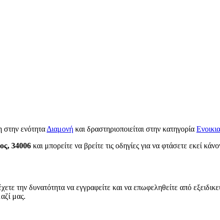
η στην ενότητα
Διαμονή
και δραστηριοποιείται στην κατηγορία
Ενοικι
ος, 34006
και μπορείτε να βρείτε τις οδηγίες για να φτάσετε εκεί κάν
χετε την δυνατότητα να εγγραφείτε και να επωφεληθείτε από εξειδικε
αζί μας.