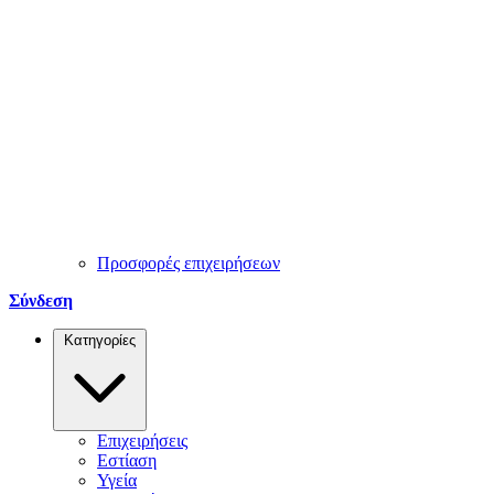
Προσφορές επιχειρήσεων
Σύνδεση
Κατηγορίες
Επιχειρήσεις
Εστίαση
Υγεία