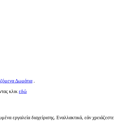
αζόμενα Δωμάτια
.
οντας κλικ
εδώ
υμένα εργαλεία διαχείρισης. Εναλλακτικά, εάν χρειάζεστε