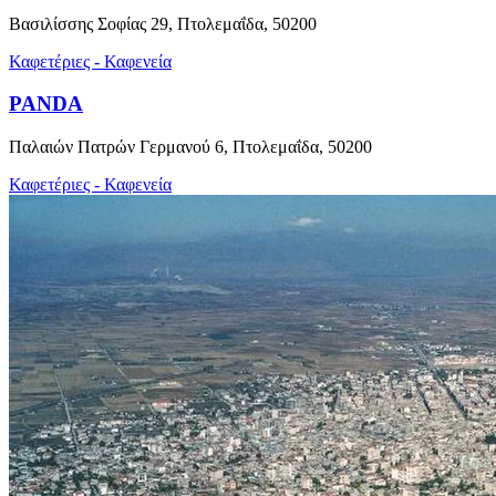
Βασιλίσσης Σοφίας 29, Πτολεμαΐδα, 50200
Καφετέριες - Καφενεία
PANDA
Παλαιών Πατρών Γερμανού 6, Πτολεμαΐδα, 50200
Καφετέριες - Καφενεία