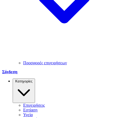
Προσφορές επιχειρήσεων
Σύνδεση
Κατηγορίες
Επιχειρήσεις
Εστίαση
Υγεία