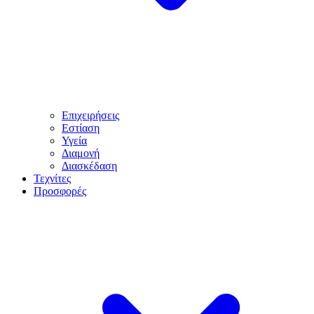
Επιχειρήσεις
Εστίαση
Υγεία
Διαμονή
Διασκέδαση
Τεχνίτες
Προσφορές