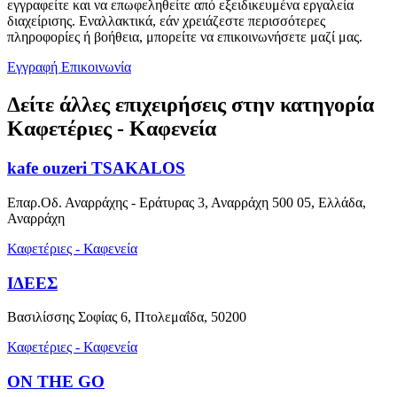
εγγραφείτε και να επωφεληθείτε από εξειδικευμένα εργαλεία
διαχείρισης. Εναλλακτικά, εάν χρειάζεστε περισσότερες
πληροφορίες ή βοήθεια, μπορείτε να επικοινωνήσετε μαζί μας.
Εγγραφή
Επικοινωνία
Δείτε άλλες επιχειρήσεις στην κατηγορία
Καφετέριες - Καφενεία
kafe ouzeri TSAKALOS
Επαρ.Οδ. Αναρράχης - Εράτυρας 3, Αναρράχη 500 05, Ελλάδα,
Αναρράχη
Καφετέριες - Καφενεία
ΙΔΕΕΣ
Βασιλίσσης Σοφίας 6, Πτολεμαΐδα, 50200
Καφετέριες - Καφενεία
ON THE GO