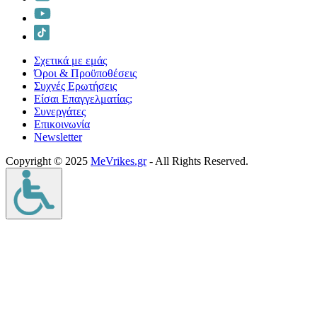
Σχετικά με εμάς
Όροι & Προϋποθέσεις
Συχνές Ερωτήσεις
Είσαι Επαγγελματίας;
Συνεργάτες
Επικοινωνία
Νewsletter
Copyright © 2025
MeVrikes.gr
- All Rights Reserved.