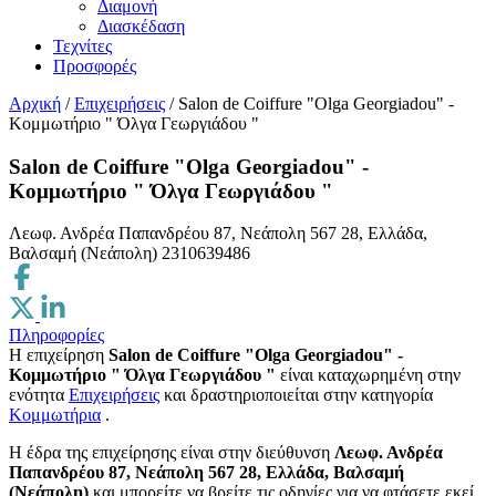
Διαμονή
Διασκέδαση
Τεχνίτες
Προσφορές
Αρχική
/
Επιχειρήσεις
/
Salon de Coiffure "Olga Georgiadou" -
Κομμωτήριο " Όλγα Γεωργιάδου "
Salon de Coiffure "Olga Georgiadou" -
Κομμωτήριο " Όλγα Γεωργιάδου "
Λεωφ. Ανδρέα Παπανδρέου 87, Νεάπολη 567 28, Ελλάδα,
Βαλσαμή (Νεάπολη)
2310639486
Πληροφορίες
Η επιχείρηση
Salon de Coiffure "Olga Georgiadou" -
Κομμωτήριο " Όλγα Γεωργιάδου "
είναι καταχωρημένη στην
ενότητα
Επιχειρήσεις
και δραστηριοποιείται στην κατηγορία
Κομμωτήρια
.
H έδρα της επιχείρησης είναι στην διεύθυνση
Λεωφ. Ανδρέα
Παπανδρέου 87, Νεάπολη 567 28, Ελλάδα, Βαλσαμή
(Νεάπολη)
και μπορείτε να βρείτε τις οδηγίες για να φτάσετε εκεί