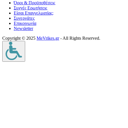
Όροι & Προϋποθέσεις
Συχνές Ερωτήσεις
Είσαι Επαγγελματίας;
Συνεργάτες
Επικοινωνία
Νewsletter
Copyright © 2025
MeVrikes.gr
- All Rights Reserved.