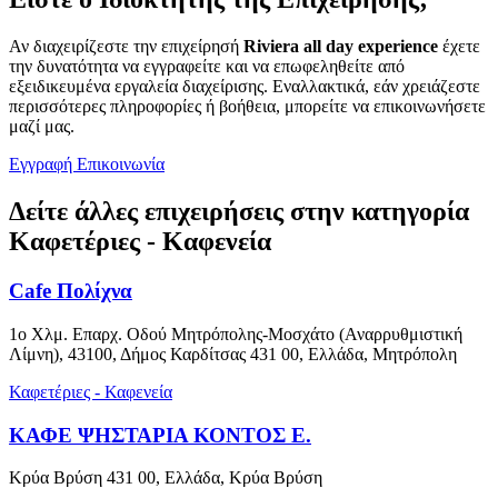
Αν διαχειρίζεστε την επιχείρησή
Riviera all day experience
έχετε
την δυνατότητα να εγγραφείτε και να επωφεληθείτε από
εξειδικευμένα εργαλεία διαχείρισης. Εναλλακτικά, εάν χρειάζεστε
περισσότερες πληροφορίες ή βοήθεια, μπορείτε να επικοινωνήσετε
μαζί μας.
Εγγραφή
Επικοινωνία
Δείτε άλλες επιχειρήσεις στην κατηγορία
Καφετέριες - Καφενεία
Cafe Πολίχνα
1ο Χλμ. Επαρχ. Οδού Μητρόπολης-Μοσχάτο (Αναρρυθμιστική
Λίμνη), 43100, Δήμος Καρδίτσας 431 00, Ελλάδα, Μητρόπολη
Καφετέριες - Καφενεία
ΚΑΦΕ ΨΗΣΤΑΡΙΑ ΚΟΝΤΟΣ Ε.
Κρύα Βρύση 431 00, Ελλάδα, Κρύα Βρύση