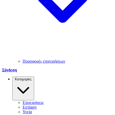
Προσφορές επιχειρήσεων
Σύνδεση
Κατηγορίες
Επιχειρήσεις
Εστίαση
Υγεία