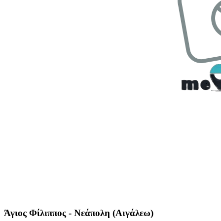
Άγιος Φίλιππος - Νεάπολη (Αιγάλεω)