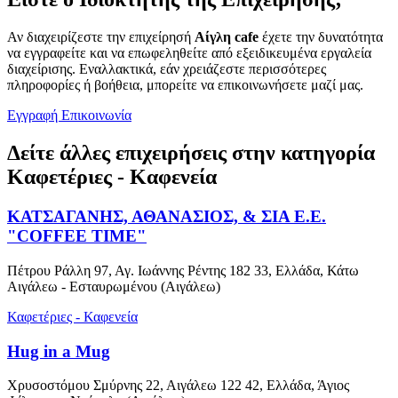
Αν διαχειρίζεστε την επιχείρησή
Αίγλη cafe
έχετε την δυνατότητα
να εγγραφείτε και να επωφεληθείτε από εξειδικευμένα εργαλεία
διαχείρισης. Εναλλακτικά, εάν χρειάζεστε περισσότερες
πληροφορίες ή βοήθεια, μπορείτε να επικοινωνήσετε μαζί μας.
Εγγραφή
Επικοινωνία
Δείτε άλλες επιχειρήσεις στην κατηγορία
Καφετέριες - Καφενεία
ΚΑΤΣΑΓΑΝΗΣ, ΑΘΑΝΑΣΙΟΣ, & ΣΙΑ Ε.Ε.
"COFFEE TIME"
Πέτρου Ράλλη 97, Αγ. Ιωάννης Ρέντης 182 33, Ελλάδα, Κάτω
Αιγάλεω - Εσταυρωμένου (Αιγάλεω)
Καφετέριες - Καφενεία
Hug in a Mug
Χρυσοστόμου Σμύρνης 22, Αιγάλεω 122 42, Ελλάδα, Άγιος