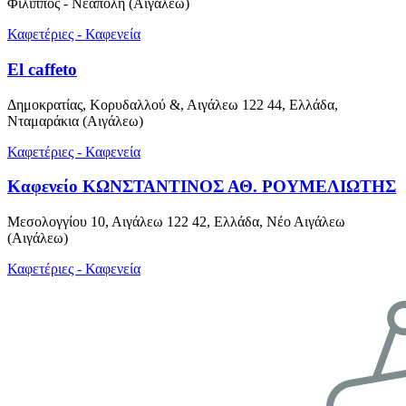
Φίλιππος - Νεάπολη (Αιγάλεω)
Καφετέριες - Καφενεία
El caffeto
Δημοκρατίας, Κορυδαλλού &, Αιγάλεω 122 44, Ελλάδα,
Νταμαράκια (Αιγάλεω)
Καφετέριες - Καφενεία
Καφενείο ΚΩΝΣΤΑΝΤΙΝΟΣ ΑΘ. ΡΟΥΜΕΛΙΩΤΗΣ
Μεσολογγίου 10, Αιγάλεω 122 42, Ελλάδα, Νέο Αιγάλεω
(Αιγάλεω)
Καφετέριες - Καφενεία