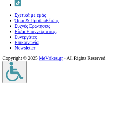
Σχετικά με εμάς
Όροι & Προϋποθέσεις
Συχνές Ερωτήσεις
Είσαι Επαγγελματίας;
Συνεργάτες
Επικοινωνία
Νewsletter
Copyright © 2025
MeVrikes.gr
- All Rights Reserved.