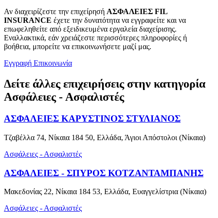
Αν διαχειρίζεστε την επιχείρησή
ΑΣΦΑΛΕΙΕΣ FIL
INSURANCE
έχετε την δυνατότητα να εγγραφείτε και να
επωφεληθείτε από εξειδικευμένα εργαλεία διαχείρισης.
Εναλλακτικά, εάν χρειάζεστε περισσότερες πληροφορίες ή
βοήθεια, μπορείτε να επικοινωνήσετε μαζί μας.
Εγγραφή
Επικοινωνία
Δείτε άλλες επιχειρήσεις στην κατηγορία
Ασφάλειες - Ασφαλιστές
ΑΣΦΑΛΕΙΕΣ ΚΑΡΥΣΤΙΝΟΣ ΣΤΥΛΙΑΝΟΣ
Τζαβέλλα 74, Νίκαια 184 50, Ελλάδα, Άγιοι Απόστολοι (Νίκαια)
Ασφάλειες - Ασφαλιστές
ΑΣΦΑΛΕΙΕΣ - ΣΠΥΡΟΣ ΚΟΤΖΑΝΤΑΜΠΑΝΗΣ
Μακεδονίας 22, Νίκαια 184 53, Ελλάδα, Ευαγγελίστρια (Νίκαια)
Ασφάλειες - Ασφαλιστές