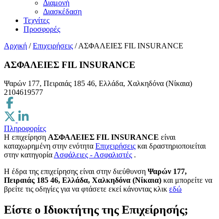
Διαμονή
Διασκέδαση
Τεχνίτες
Προσφορές
Αρχική
/
Επιχειρήσεις
/
ΑΣΦΑΛΕΙΕΣ FIL INSURANCE
ΑΣΦΑΛΕΙΕΣ FIL INSURANCE
Ψαρών 177, Πειραιάς 185 46, Ελλάδα, Χαλκηδόνα (Νίκαια)
2104619577
Πληροφορίες
Η επιχείρηση
ΑΣΦΑΛΕΙΕΣ FIL INSURANCE
είναι
καταχωρημένη στην ενότητα
Επιχειρήσεις
και δραστηριοποιείται
στην κατηγορία
Ασφάλειες - Ασφαλιστές
.
H έδρα της επιχείρησης είναι στην διεύθυνση
Ψαρών 177,
Πειραιάς 185 46, Ελλάδα, Χαλκηδόνα (Νίκαια)
και μπορείτε να
βρείτε τις οδηγίες για να φτάσετε εκεί κάνοντας κλικ
εδώ
Είστε ο Ιδιοκτήτης της Επιχείρησής;