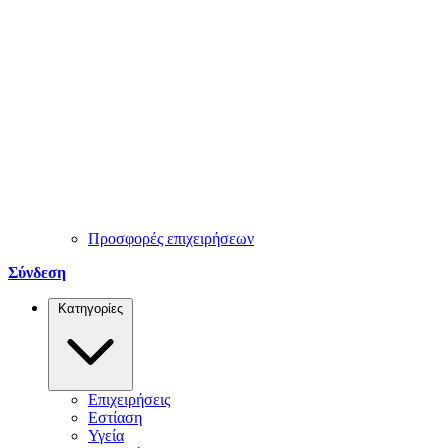
Προσφορές επιχειρήσεων
Σύνδεση
Κατηγορίες
Επιχειρήσεις
Εστίαση
Υγεία