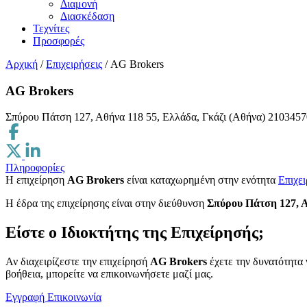
Διαμονή
Διασκέδαση
Τεχνίτες
Προσφορές
Αρχική
/
Επιχειρήσεις
/
AG Brokers
AG Brokers
Σπύρου Πάτση 127, Αθήνα 118 55, Ελλάδα, Γκάζι (Αθήνα)
2103457
Πληροφορίες
Η επιχείρηση
AG Brokers
είναι καταχωρημένη στην ενότητα
Επιχει
H έδρα της επιχείρησης είναι στην διεύθυνση
Σπύρου Πάτση 127, Α
Είστε ο Ιδιοκτήτης της Επιχείρησής;
Αν διαχειρίζεστε την επιχείρησή
AG Brokers
έχετε την δυνατότητα 
βοήθεια, μπορείτε να επικοινωνήσετε μαζί μας.
Εγγραφή
Επικοινωνία