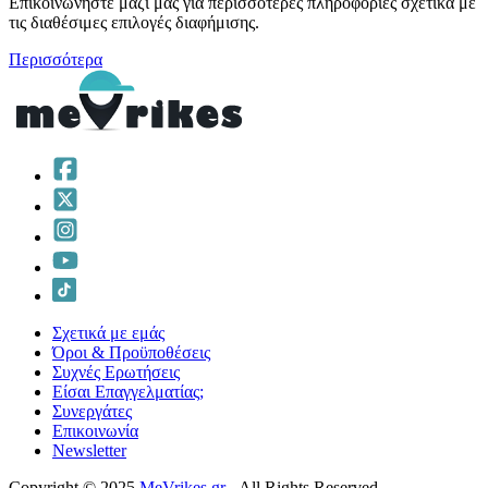
Επικοινωνήστε μαζί μας για περισσότερες πληροφορίες σχετικά με
τις διαθέσιμες επιλογές διαφήμισης.
Περισσότερα
Σχετικά με εμάς
Όροι & Προϋποθέσεις
Συχνές Ερωτήσεις
Είσαι Επαγγελματίας;
Συνεργάτες
Επικοινωνία
Νewsletter
Copyright © 2025
MeVrikes.gr
- All Rights Reserved.