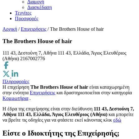
Διαμονή
Διασκέδαση
Τεχνίτες
Προσφορές
Αρχική
/
Επιχειρήσεις
/
The Brothers House of hair
The Brothers House of hair
111 43, Δεστούνη 7, Αθήνα 111 43, Ελλάδα, Άγιος Ελευθέριος
(Αθήνα)
2167002776
Πληροφορίες
Η επιχείρηση
The Brothers House of hair
είναι καταχωρημένη
στην ενότητα
Επιχειρήσεις
και δραστηριοποιείται στην κατηγορία
Κομμωτήρια
.
H έδρα της επιχείρησης είναι στην διεύθυνση
111 43, Δεστούνη 7,
Αθήνα 111 43, Ελλάδα, Άγιος Ελευθέριος (Αθήνα)
και μπορείτε
να βρείτε τις οδηγίες για να φτάσετε εκεί κάνοντας κλικ
εδώ
Είστε ο Ιδιοκτήτης της Επιχείρησής;