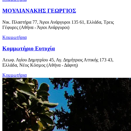
ΜΟΥΛΙΑΝΑΚΗΣ ΓΕΩΡΓΙΟΣ
Νικ. Πλαστήρα 77, Άγιοι Ανάργυροι 135 61, Ελλάδα, Τρεις
Γέφυρες (Αθήνα - Άγιοι Ανάργυροι)
Κομμωτήρια
Κομμωτήριο Ευτυχία
Λεωφ. Αγίου Δημητρίου 45, Αγ. Δημήτριος Αττικής 173 43,
Ελλάδα, Νέος Κόσμος (Αθήνα - Δάφνη)
Κομμωτήρια