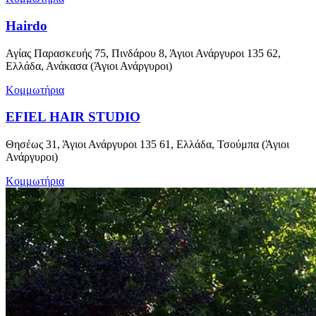
Hairdo
Αγίας Παρασκευής 75, Πινδάρου 8, Άγιοι Ανάργυροι 135 62,
Ελλάδα, Ανάκασα (Άγιοι Ανάργυροι)
Κομμωτήρια
EFIEL HAIR STUDIO
Θησέως 31, Άγιοι Ανάργυροι 135 61, Ελλάδα, Τσούμπα (Άγιοι
Ανάργυροι)
Κομμωτήρια