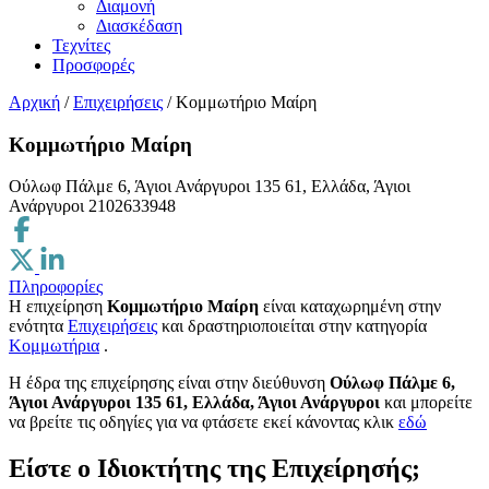
Διαμονή
Διασκέδαση
Τεχνίτες
Προσφορές
Αρχική
/
Επιχειρήσεις
/
Κομμωτήριο Μαίρη
Κομμωτήριο Μαίρη
Ούλωφ Πάλμε 6, Άγιοι Ανάργυροι 135 61, Ελλάδα, Άγιοι
Ανάργυροι
2102633948
Πληροφορίες
Η επιχείρηση
Κομμωτήριο Μαίρη
είναι καταχωρημένη στην
ενότητα
Επιχειρήσεις
και δραστηριοποιείται στην κατηγορία
Κομμωτήρια
.
H έδρα της επιχείρησης είναι στην διεύθυνση
Ούλωφ Πάλμε 6,
Άγιοι Ανάργυροι 135 61, Ελλάδα, Άγιοι Ανάργυροι
και μπορείτε
να βρείτε τις οδηγίες για να φτάσετε εκεί κάνοντας κλικ
εδώ
Είστε ο Ιδιοκτήτης της Επιχείρησής;