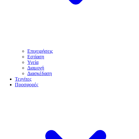
Επιχειρήσεις
Εστίαση
Υγεία
Διαμονή
Διασκέδαση
Τεχνίτες
Προσφορές