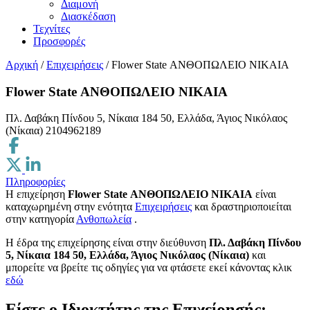
Διαμονή
Διασκέδαση
Τεχνίτες
Προσφορές
Αρχική
/
Επιχειρήσεις
/
Flower State ΑΝΘΟΠΩΛΕΙΟ ΝΙΚΑΙΑ
Flower State ΑΝΘΟΠΩΛΕΙΟ ΝΙΚΑΙΑ
Πλ. Δαβάκη Πίνδου 5, Νίκαια 184 50, Ελλάδα, Άγιος Νικόλαος
(Νίκαια)
2104962189
Πληροφορίες
Η επιχείρηση
Flower State ΑΝΘΟΠΩΛΕΙΟ ΝΙΚΑΙΑ
είναι
καταχωρημένη στην ενότητα
Επιχειρήσεις
και δραστηριοποιείται
στην κατηγορία
Ανθοπωλεία
.
H έδρα της επιχείρησης είναι στην διεύθυνση
Πλ. Δαβάκη Πίνδου
5, Νίκαια 184 50, Ελλάδα, Άγιος Νικόλαος (Νίκαια)
και
μπορείτε να βρείτε τις οδηγίες για να φτάσετε εκεί κάνοντας κλικ
εδώ
Είστε ο Ιδιοκτήτης της Επιχείρησής;