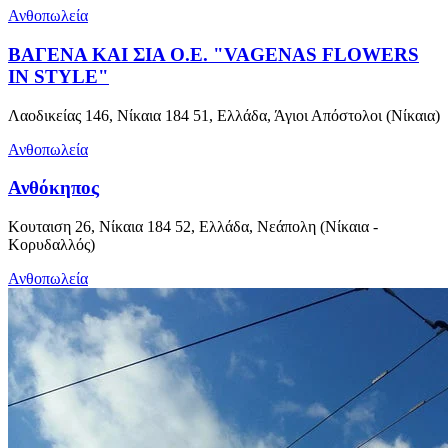
Ανθοπωλεία
ΒΑΓΕΝΑ ΚΑΙ ΣΙΑ Ο.Ε. "VAGENAS FLOWERS
IN STYLE"
Λαοδικείας 146, Νίκαια 184 51, Ελλάδα, Άγιοι Απόστολοι (Νίκαια)
Ανθοπωλεία
Ανθόκηπος
Κουταιση 26, Νίκαια 184 52, Ελλάδα, Νεάπολη (Νίκαια -
Κορυδαλλός)
Ανθοπωλεία