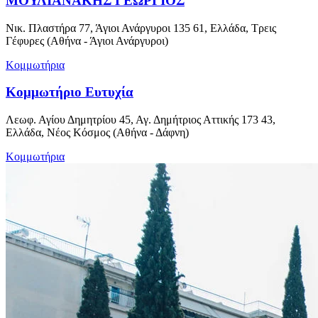
ΜΟΥΛΙΑΝΑΚΗΣ ΓΕΩΡΓΙΟΣ
Νικ. Πλαστήρα 77, Άγιοι Ανάργυροι 135 61, Ελλάδα, Τρεις
Γέφυρες (Αθήνα - Άγιοι Ανάργυροι)
Κομμωτήρια
Κομμωτήριο Ευτυχία
Λεωφ. Αγίου Δημητρίου 45, Αγ. Δημήτριος Αττικής 173 43,
Ελλάδα, Νέος Κόσμος (Αθήνα - Δάφνη)
Κομμωτήρια