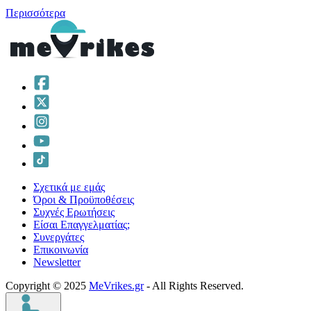
Περισσότερα
Σχετικά με εμάς
Όροι & Προϋποθέσεις
Συχνές Ερωτήσεις
Είσαι Επαγγελματίας;
Συνεργάτες
Επικοινωνία
Νewsletter
Copyright © 2025
MeVrikes.gr
- All Rights Reserved.