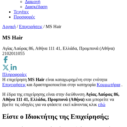
Διαμονή
Διασκέδαση
Τεχνίτες
Προσφορές
Αρχική
/
Επιχειρήσεις
/
MS Hair
MS Hair
Αγίας Λαύρας 86, Αθήνα 111 41, Ελλάδα, Προμπονά (Αθήνα)
2102011055
Πληροφορίες
Η επιχείρηση
MS Hair
είναι καταχωρημένη στην ενότητα
Επιχειρήσεις
και δραστηριοποιείται στην κατηγορία
Κομμωτήρια
.
H έδρα της επιχείρησης είναι στην διεύθυνση
Αγίας Λαύρας 86,
Αθήνα 111 41, Ελλάδα, Προμπονά (Αθήνα)
και μπορείτε να
βρείτε τις οδηγίες για να φτάσετε εκεί κάνοντας κλικ
εδώ
Είστε ο Ιδιοκτήτης της Επιχείρησής;