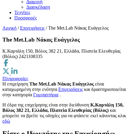
Διαμονή
Διασκέδαση
Τεχνίτες
Προσφορές
Αρχική
/
Επιχειρήσεις
/
The Met.Lab Νάκας Ευάγγελος
The Met.Lab Νάκας Ευάγγελος
Κ.Καρτάλη 150, Βόλος 382 21, Ελλάδα, Πλατεία Ελευθερίας
(Βόλος)
2421108335
Πληροφορίες
Η επιχείρηση
The Met.Lab Νάκας Ευάγγελος
είναι
καταχωρημένη στην ενότητα
Επιχειρήσεις
και δραστηριοποιείται
στην κατηγορία
Γυμναστήρια
.
H έδρα της επιχείρησης είναι στην διεύθυνση
Κ.Καρτάλη 150,
Βόλος 382 21, Ελλάδα, Πλατεία Ελευθερίας (Βόλος)
και
μπορείτε να βρείτε τις οδηγίες για να φτάσετε εκεί κάνοντας κλικ
εδώ
Είστε ο Ιδιοκτήτης της Επιχείρησής;