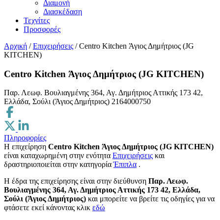
Διαμονή
Διασκέδαση
Τεχνίτες
Προσφορές
Αρχική
/
Επιχειρήσεις
/
Centro Kitchen Άγιος Δημήτριος (JG
KITCHEN)
Centro Kitchen Άγιος Δημήτριος (JG KITCHEN)
Παρ. Λεωφ. Βουλιαγμένης 364, Αγ. Δημήτριος Αττικής 173 42,
Ελλάδα, Σούλι (Άγιος Δημήτριος)
2164000750
Πληροφορίες
Η επιχείρηση
Centro Kitchen Άγιος Δημήτριος (JG KITCHEN)
είναι καταχωρημένη στην ενότητα
Επιχειρήσεις
και
δραστηριοποιείται στην κατηγορία
Έπιπλα
.
H έδρα της επιχείρησης είναι στην διεύθυνση
Παρ. Λεωφ.
Βουλιαγμένης 364, Αγ. Δημήτριος Αττικής 173 42, Ελλάδα,
Σούλι (Άγιος Δημήτριος)
και μπορείτε να βρείτε τις οδηγίες για να
φτάσετε εκεί κάνοντας κλικ
εδώ