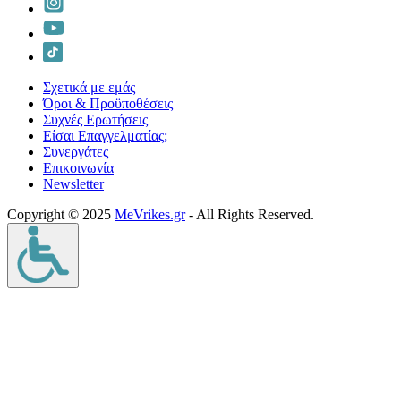
Σχετικά με εμάς
Όροι & Προϋποθέσεις
Συχνές Ερωτήσεις
Είσαι Επαγγελματίας;
Συνεργάτες
Επικοινωνία
Νewsletter
Copyright © 2025
MeVrikes.gr
- All Rights Reserved.