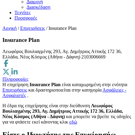
Διαμονή
Διασκέδαση
Τεχνίτες
Προσφορές
Αρχική
/
Επιχειρήσεις
/
Insurance Plan
Insurance Plan
Λεωφόρος Βουλιαγμένης 293, Αγ. Δημήτριος Αττικής 172 36,
Ελλάδα, Νέος Κόσμος (Αθήνα - Δάφνη)
2103006669
Πληροφορίες
Η επιχείρηση
Insurance Plan
είναι καταχωρημένη στην ενότητα
Επιχειρήσεις
και δραστηριοποιείται στην κατηγορία
Ασφάλειες -
Ασφαλιστές
.
H έδρα της επιχείρησης είναι στην διεύθυνση
Λεωφόρος
Βουλιαγμένης 293, Αγ. Δημήτριος Αττικής 172 36, Ελλάδα,
Νέος Κόσμος (Αθήνα - Δάφνη)
και μπορείτε να βρείτε τις οδηγίες
για να φτάσετε εκεί κάνοντας κλικ
εδώ
Είστε ο Ιδιοκτήτης της Επιχείρησής;