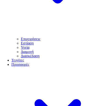
Επιχειρήσεις
Εστίαση
Υγεία
Διαμονή
Διασκέδαση
Τεχνίτες
Προσφορές