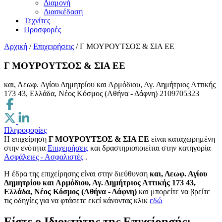
Διαμονή
Διασκέδαση
Τεχνίτες
Προσφορές
Αρχική
/
Επιχειρήσεις
/
Γ ΜΟΥΡΟΥΤΣΟΣ & ΣΙΑ ΕΕ
Γ ΜΟΥΡΟΥΤΣΟΣ & ΣΙΑ ΕΕ
και, Λεωφ. Αγίου Δημητρίου και Αρμόδιου, Αγ. Δημήτριος Αττικής
173 43, Ελλάδα, Νέος Κόσμος (Αθήνα - Δάφνη)
2109705323
Πληροφορίες
Η επιχείρηση
Γ ΜΟΥΡΟΥΤΣΟΣ & ΣΙΑ ΕΕ
είναι καταχωρημένη
στην ενότητα
Επιχειρήσεις
και δραστηριοποιείται στην κατηγορία
Ασφάλειες - Ασφαλιστές
.
H έδρα της επιχείρησης είναι στην διεύθυνση
και, Λεωφ. Αγίου
Δημητρίου και Αρμόδιου, Αγ. Δημήτριος Αττικής 173 43,
Ελλάδα, Νέος Κόσμος (Αθήνα - Δάφνη)
και μπορείτε να βρείτε
τις οδηγίες για να φτάσετε εκεί κάνοντας κλικ
εδώ
Είστε ο Ιδιοκτήτης της Επιχείρησής;