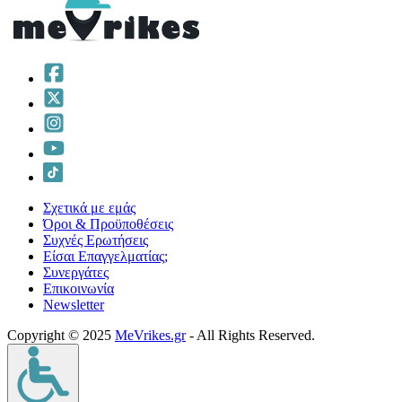
Σχετικά με εμάς
Όροι & Προϋποθέσεις
Συχνές Ερωτήσεις
Είσαι Επαγγελματίας;
Συνεργάτες
Επικοινωνία
Νewsletter
Copyright © 2025
MeVrikes.gr
- All Rights Reserved.