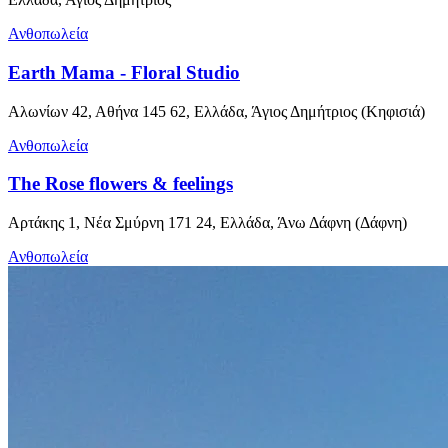
Ανθοπωλεία
Earth Mama - Floral Studio
Αλωνίων 42, Αθήνα 145 62, Ελλάδα, Άγιος Δημήτριος (Κηφισιά)
Ανθοπωλεία
The Rose flowers & feelings
Αρτάκης 1, Νέα Σμύρνη 171 24, Ελλάδα, Άνω Δάφνη (Δάφνη)
Ανθοπωλεία