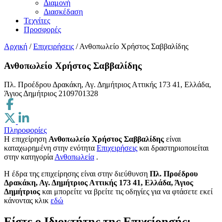
Διαμονή
Διασκέδαση
Τεχνίτες
Προσφορές
Αρχική
/
Επιχειρήσεις
/
Ανθοπωλείο Χρήστος Σαββαλίδης
Ανθοπωλείο Χρήστος Σαββαλίδης
Πλ. Προέδρου Δρακάκη, Αγ. Δημήτριος Αττικής 173 41, Ελλάδα,
Άγιος Δημήτριος
2109701328
Πληροφορίες
Η επιχείρηση
Ανθοπωλείο Χρήστος Σαββαλίδης
είναι
καταχωρημένη στην ενότητα
Επιχειρήσεις
και δραστηριοποιείται
στην κατηγορία
Ανθοπωλεία
.
H έδρα της επιχείρησης είναι στην διεύθυνση
Πλ. Προέδρου
Δρακάκη, Αγ. Δημήτριος Αττικής 173 41, Ελλάδα, Άγιος
Δημήτριος
και μπορείτε να βρείτε τις οδηγίες για να φτάσετε εκεί
κάνοντας κλικ
εδώ
Είστε ο Ιδιοκτήτης της Επιχείρησής;