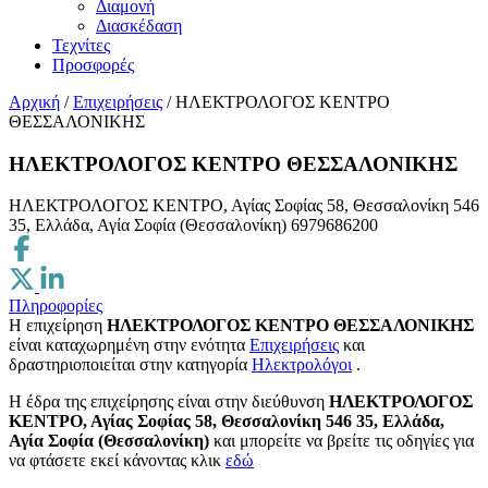
Διαμονή
Διασκέδαση
Τεχνίτες
Προσφορές
Αρχική
/
Επιχειρήσεις
/
ΗΛΕΚΤΡΟΛΟΓΟΣ ΚΕΝΤΡΟ
ΘΕΣΣΑΛΟΝΙΚΗΣ
ΗΛΕΚΤΡΟΛΟΓΟΣ ΚΕΝΤΡΟ ΘΕΣΣΑΛΟΝΙΚΗΣ
ΗΛΕΚΤΡΟΛΟΓΟΣ ΚΕΝΤΡΟ, Αγίας Σοφίας 58, Θεσσαλονίκη 546
35, Ελλάδα, Αγία Σοφία (Θεσσαλονίκη)
6979686200
Πληροφορίες
Η επιχείρηση
ΗΛΕΚΤΡΟΛΟΓΟΣ ΚΕΝΤΡΟ ΘΕΣΣΑΛΟΝΙΚΗΣ
είναι καταχωρημένη στην ενότητα
Επιχειρήσεις
και
δραστηριοποιείται στην κατηγορία
Ηλεκτρολόγοι
.
H έδρα της επιχείρησης είναι στην διεύθυνση
ΗΛΕΚΤΡΟΛΟΓΟΣ
ΚΕΝΤΡΟ, Αγίας Σοφίας 58, Θεσσαλονίκη 546 35, Ελλάδα,
Αγία Σοφία (Θεσσαλονίκη)
και μπορείτε να βρείτε τις οδηγίες για
να φτάσετε εκεί κάνοντας κλικ
εδώ