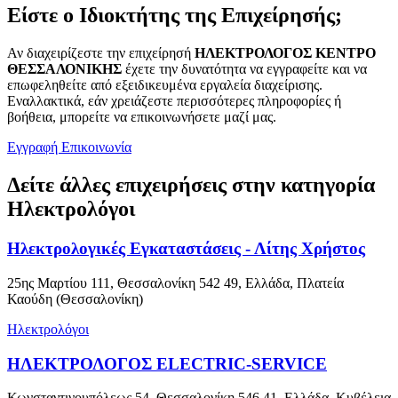
Είστε ο Ιδιοκτήτης της Επιχείρησής;
Αν διαχειρίζεστε την επιχείρησή
ΗΛΕΚΤΡΟΛΟΓΟΣ ΚΕΝΤΡΟ
ΘΕΣΣΑΛΟΝΙΚΗΣ
έχετε την δυνατότητα να εγγραφείτε και να
επωφεληθείτε από εξειδικευμένα εργαλεία διαχείρισης.
Εναλλακτικά, εάν χρειάζεστε περισσότερες πληροφορίες ή
βοήθεια, μπορείτε να επικοινωνήσετε μαζί μας.
Εγγραφή
Επικοινωνία
Δείτε άλλες επιχειρήσεις στην κατηγορία
Ηλεκτρολόγοι
Ηλεκτρολογικές Εγκαταστάσεις - Λίτης Χρήστος
25ης Μαρτίου 111, Θεσσαλονίκη 542 49, Ελλάδα, Πλατεία
Καούδη (Θεσσαλονίκη)
Ηλεκτρολόγοι
ΗΛΕΚΤΡΟΛΟΓΟΣ ELECTRIC-SERVICE
Κωνσταντινουπόλεως 54, Θεσσαλονίκη 546 41, Ελλάδα, Κυβέλεια