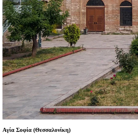
Αγία Σοφία (Θεσσαλονίκη)