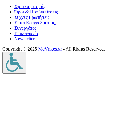
Σχετικά με εμάς
Όροι & Προϋποθέσεις
Συχνές Ερωτήσεις
Είσαι Επαγγελματίας;
Συνεργάτες
Επικοινωνία
Νewsletter
Copyright © 2025
MeVrikes.gr
- All Rights Reserved.