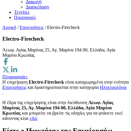
Διαμονή
Διασκέδαση
Τεχνίτες
Προσφορές
Αρχική
/
Επιχειρήσεις
/
Electro-Firecheck
Electro-Firecheck
Λεωφ. Αγίας Μαρίνας 25, Αγ. Μαρίνα 194 00, Ελλάδα, Αγία
Μαρίνα Κρωπίας
Πληροφορίες
Η επιχείρηση
Electro-Firecheck
είναι καταχωρημένη στην ενότητα
Επιχειρήσεις
και δραστηριοποιείται στην κατηγορία
Ηλεκτρολόγοι
.
H έδρα της επιχείρησης είναι στην διεύθυνση
Λεωφ. Αγίας
Μαρίνας 25, Αγ. Μαρίνα 194 00, Ελλάδα, Αγία Μαρίνα
Κρωπίας
και μπορείτε να βρείτε τις οδηγίες για να φτάσετε εκεί
κάνοντας κλικ
εδώ
Είστε ο Ιδιοκτήτης της Επιχείρησής;