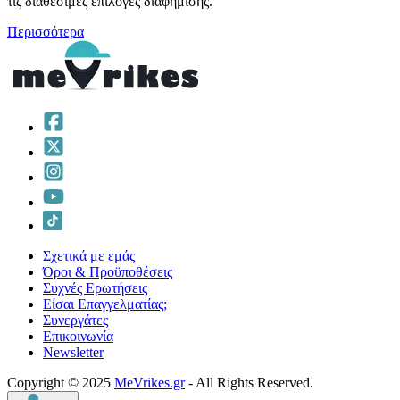
τις διαθέσιμες επιλογές διαφήμισης.
Περισσότερα
Σχετικά με εμάς
Όροι & Προϋποθέσεις
Συχνές Ερωτήσεις
Είσαι Επαγγελματίας;
Συνεργάτες
Επικοινωνία
Νewsletter
Copyright © 2025
MeVrikes.gr
- All Rights Reserved.