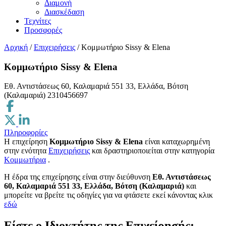
Διαμονή
Διασκέδαση
Τεχνίτες
Προσφορές
Αρχική
/
Επιχειρήσεις
/
Κομμωτήριο Sissy & Elena
Κομμωτήριο Sissy & Elena
Εθ. Αντιστάσεως 60, Καλαμαριά 551 33, Ελλάδα, Βότση
(Καλαμαριά)
2310456697
Πληροφορίες
Η επιχείρηση
Κομμωτήριο Sissy & Elena
είναι καταχωρημένη
στην ενότητα
Επιχειρήσεις
και δραστηριοποιείται στην κατηγορία
Κομμωτήρια
.
H έδρα της επιχείρησης είναι στην διεύθυνση
Εθ. Αντιστάσεως
60, Καλαμαριά 551 33, Ελλάδα, Βότση (Καλαμαριά)
και
μπορείτε να βρείτε τις οδηγίες για να φτάσετε εκεί κάνοντας κλικ
εδώ
Είστε ο Ιδιοκτήτης της Επιχείρησής;