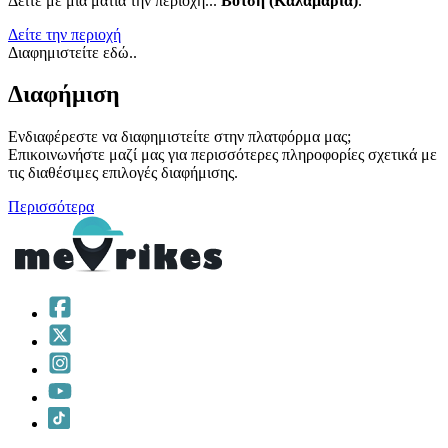
Δείτε με μια ματιά την περιοχή...
Βότση (Καλαμαριά)
.
Δείτε την περιοχή
Διαφημιστείτε εδώ..
Διαφήμιση
Ενδιαφέρεστε να διαφημιστείτε στην πλατφόρμα μας;
Επικοινωνήστε μαζί μας για περισσότερες πληροφορίες σχετικά με
τις διαθέσιμες επιλογές διαφήμισης.
Περισσότερα