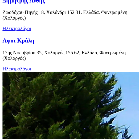
Δημήτρης Ανθής
Ζωοδόχου Πηγῆς 18, Χαλάνδρι 152 31, Ελλάδα, Φανερωμένη
(Χολαργός)
Ηλεκτρολόγοι
Αφοι Κράλη
17ης Νοεμβρίου 35, Χολαργός 155 62, Ελλάδα, Φανερωμένη
(Χολαργός)
Ηλεκτρολόγοι