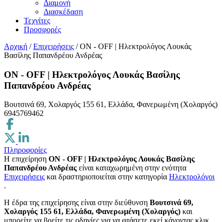
Διαμονή
Διασκέδαση
Τεχνίτες
Προσφορές
Αρχική
/
Επιχειρήσεις
/
ON - OFF | Ηλεκτρολόγος Λουκάς
Βασίλης Παπανδρέου Ανδρέας
ON - OFF | Ηλεκτρολόγος Λουκάς Βασίλης
Παπανδρέου Ανδρέας
Βουτσινά 69, Χολαργός 155 61, Ελλάδα, Φανερωμένη (Χολαργός)
6945769462
Πληροφορίες
Η επιχείρηση
ON - OFF | Ηλεκτρολόγος Λουκάς Βασίλης
Παπανδρέου Ανδρέας
είναι καταχωρημένη στην ενότητα
Επιχειρήσεις
και δραστηριοποιείται στην κατηγορία
Ηλεκτρολόγοι
.
H έδρα της επιχείρησης είναι στην διεύθυνση
Βουτσινά 69,
Χολαργός 155 61, Ελλάδα, Φανερωμένη (Χολαργός)
και
μπορείτε να βρείτε τις οδηγίες για να φτάσετε εκεί κάνοντας κλικ