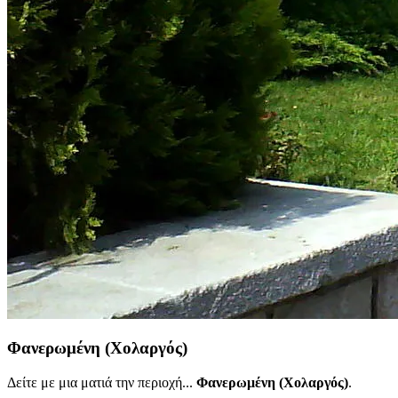
Φανερωμένη (Χολαργός)
Δείτε με μια ματιά την περιοχή...
Φανερωμένη (Χολαργός)
.