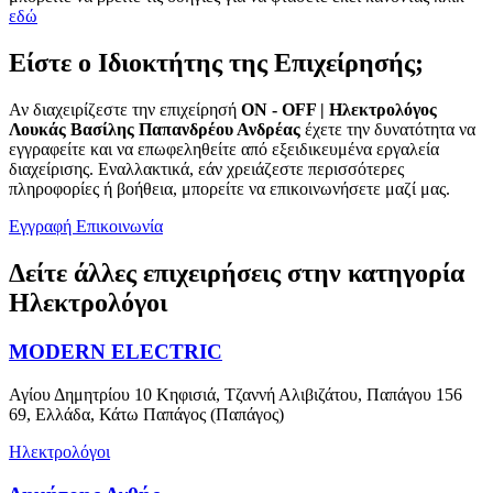
εδώ
Είστε ο Ιδιοκτήτης της Επιχείρησής;
Αν διαχειρίζεστε την επιχείρησή
ON - OFF | Ηλεκτρολόγος
Λουκάς Βασίλης Παπανδρέου Ανδρέας
έχετε την δυνατότητα να
εγγραφείτε και να επωφεληθείτε από εξειδικευμένα εργαλεία
διαχείρισης. Εναλλακτικά, εάν χρειάζεστε περισσότερες
πληροφορίες ή βοήθεια, μπορείτε να επικοινωνήσετε μαζί μας.
Εγγραφή
Επικοινωνία
Δείτε άλλες επιχειρήσεις στην κατηγορία
Ηλεκτρολόγοι
MODERN ELECTRIC
Αγίου Δημητρίου 10 Κηφισιά, Τζαννή Αλιβιζάτου, Παπάγου 156
69, Ελλάδα, Κάτω Παπάγος (Παπάγος)
Ηλεκτρολόγοι