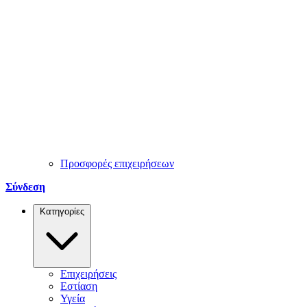
Προσφορές επιχειρήσεων
Σύνδεση
Κατηγορίες
Επιχειρήσεις
Εστίαση
Υγεία