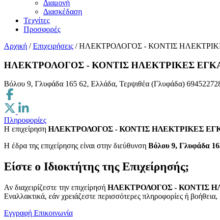
Διαμονή
Διασκέδαση
Τεχνίτες
Προσφορές
Αρχική
/
Επιχειρήσεις
/
ΗΛΕΚΤΡΟΛΟΓΟΣ - ΚΟΝΤΙΣ ΗΛΕΚΤΡΙΚ
ΗΛΕΚΤΡΟΛΟΓΟΣ - ΚΟΝΤΙΣ ΗΛΕΚΤΡΙΚΕΣ ΕΓΚ
Βόλου 9, Γλυφάδα 165 62, Ελλάδα, Τερψιθέα (Γλυφάδα)
69452272
Πληροφορίες
Η επιχείρηση
ΗΛΕΚΤΡΟΛΟΓΟΣ - ΚΟΝΤΙΣ ΗΛΕΚΤΡΙΚΕΣ ΕΓ
H έδρα της επιχείρησης είναι στην διεύθυνση
Βόλου 9, Γλυφάδα 16
Είστε ο Ιδιοκτήτης της Επιχείρησής;
Αν διαχειρίζεστε την επιχείρησή
ΗΛΕΚΤΡΟΛΟΓΟΣ - ΚΟΝΤΙΣ Η
Εναλλακτικά, εάν χρειάζεστε περισσότερες πληροφορίες ή βοήθεια, 
Εγγραφή
Επικοινωνία