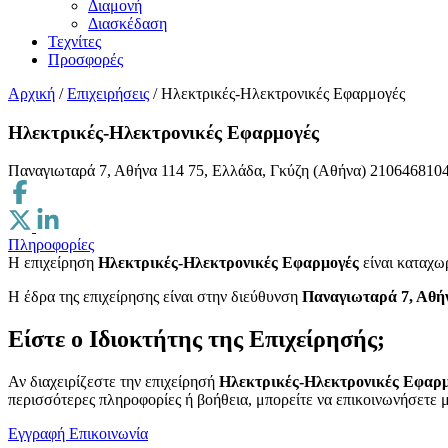
Διαμονή
Διασκέδαση
Τεχνίτες
Προσφορές
Αρχική
/
Επιχειρήσεις
/
Ηλεκτρικές-Ηλεκτρονικές Εφαρμογές
Ηλεκτρικές-Ηλεκτρονικές Εφαρμογές
Παναγιωταρά 7, Αθήνα 114 75, Ελλάδα, Γκύζη (Αθήνα)
210646810
Πληροφορίες
Η επιχείρηση
Ηλεκτρικές-Ηλεκτρονικές Εφαρμογές
είναι καταχω
H έδρα της επιχείρησης είναι στην διεύθυνση
Παναγιωταρά 7, Αθήν
Είστε ο Ιδιοκτήτης της Επιχείρησής;
Αν διαχειρίζεστε την επιχείρησή
Ηλεκτρικές-Ηλεκτρονικές Εφαρ
περισσότερες πληροφορίες ή βοήθεια, μπορείτε να επικοινωνήσετε μ
Εγγραφή
Επικοινωνία