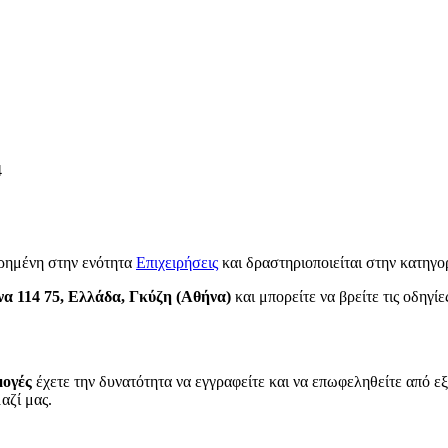
4
ρημένη στην ενότητα
Επιχειρήσεις
και δραστηριοποιείται στην κατηγ
α 114 75, Ελλάδα, Γκύζη (Αθήνα)
και μπορείτε να βρείτε τις οδηγίε
μογές
έχετε την δυνατότητα να εγγραφείτε και να επωφεληθείτε από εξ
αζί μας.