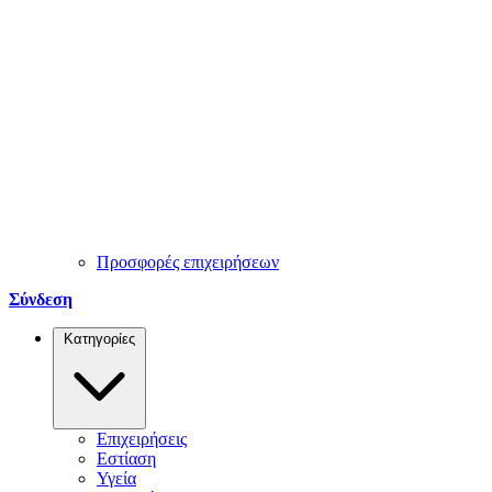
Προσφορές επιχειρήσεων
Σύνδεση
Κατηγορίες
Επιχειρήσεις
Εστίαση
Υγεία