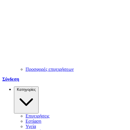
Προσφορές επιχειρήσεων
Σύνδεση
Κατηγορίες
Επιχειρήσεις
Εστίαση
Υγεία