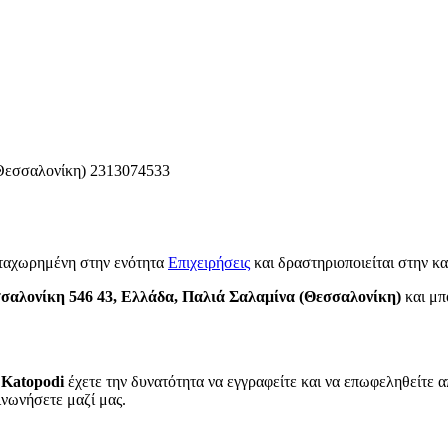
Θεσσαλονίκη)
2313074533
αταχωρημένη στην ενότητα
Επιχειρήσεις
και δραστηριοποιείται στην κ
σαλονίκη 546 43, Ελλάδα, Παλιά Σαλαμίνα (Θεσσαλονίκη)
και μπο
 Katopodi
έχετε την δυνατότητα να εγγραφείτε και να επωφεληθείτε α
ινωνήσετε μαζί μας.