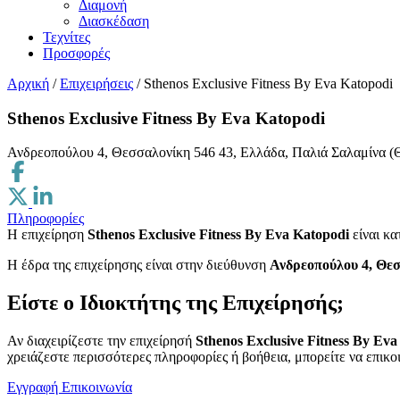
Διαμονή
Διασκέδαση
Τεχνίτες
Προσφορές
Αρχική
/
Επιχειρήσεις
/
Sthenos Exclusive Fitness By Eva Katopodi
Sthenos Exclusive Fitness By Eva Katopodi
Ανδρεοπούλου 4, Θεσσαλονίκη 546 43, Ελλάδα, Παλιά Σαλαμίνα (
Πληροφορίες
Η επιχείρηση
Sthenos Exclusive Fitness By Eva Katopodi
είναι κ
H έδρα της επιχείρησης είναι στην διεύθυνση
Ανδρεοπούλου 4, Θεσ
Είστε ο Ιδιοκτήτης της Επιχείρησής;
Αν διαχειρίζεστε την επιχείρησή
Sthenos Exclusive Fitness By Eva
χρειάζεστε περισσότερες πληροφορίες ή βοήθεια, μπορείτε να επικο
Εγγραφή
Επικοινωνία