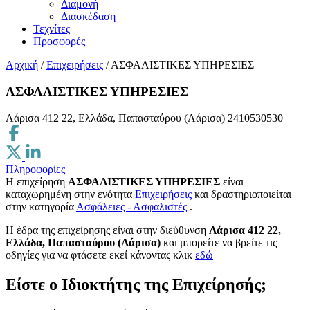
Διαμονή
Διασκέδαση
Τεχνίτες
Προσφορές
Αρχική
/
Επιχειρήσεις
/
ΑΣΦΑΛΙΣΤΙΚΕΣ ΥΠΗΡΕΣΙΕΣ
ΑΣΦΑΛΙΣΤΙΚΕΣ ΥΠΗΡΕΣΙΕΣ
Λάρισα 412 22, Ελλάδα, Παπασταύρου (Λάρισα)
2410530530
Πληροφορίες
Η επιχείρηση
ΑΣΦΑΛΙΣΤΙΚΕΣ ΥΠΗΡΕΣΙΕΣ
είναι
καταχωρημένη στην ενότητα
Επιχειρήσεις
και δραστηριοποιείται
στην κατηγορία
Ασφάλειες - Ασφαλιστές
.
H έδρα της επιχείρησης είναι στην διεύθυνση
Λάρισα 412 22,
Ελλάδα, Παπασταύρου (Λάρισα)
και μπορείτε να βρείτε τις
οδηγίες για να φτάσετε εκεί κάνοντας κλικ
εδώ
Είστε ο Ιδιοκτήτης της Επιχείρησής;