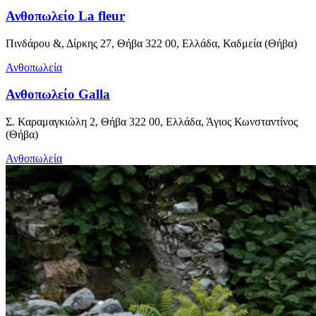
Ανθοπωλείο La fleur
Πινδάρου &, Δίρκης 27, Θήβα 322 00, Ελλάδα, Καδμεία (Θήβα)
Ανθοπωλεία
Ανθοπωλείο Galla
Σ. Καραμαγκιώλη 2, Θήβα 322 00, Ελλάδα, Άγιος Κωνσταντίνος
(Θήβα)
Ανθοπωλεία