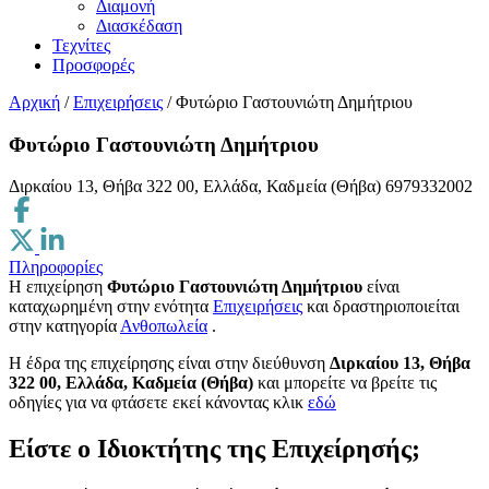
Διαμονή
Διασκέδαση
Τεχνίτες
Προσφορές
Αρχική
/
Επιχειρήσεις
/
Φυτώριο Γαστουνιώτη Δημήτριου
Φυτώριο Γαστουνιώτη Δημήτριου
Διρκαίου 13, Θήβα 322 00, Ελλάδα, Καδμεία (Θήβα)
6979332002
Πληροφορίες
Η επιχείρηση
Φυτώριο Γαστουνιώτη Δημήτριου
είναι
καταχωρημένη στην ενότητα
Επιχειρήσεις
και δραστηριοποιείται
στην κατηγορία
Ανθοπωλεία
.
H έδρα της επιχείρησης είναι στην διεύθυνση
Διρκαίου 13, Θήβα
322 00, Ελλάδα, Καδμεία (Θήβα)
και μπορείτε να βρείτε τις
οδηγίες για να φτάσετε εκεί κάνοντας κλικ
εδώ
Είστε ο Ιδιοκτήτης της Επιχείρησής;