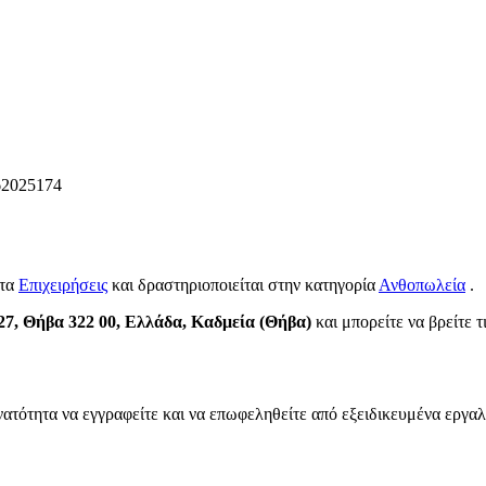
62025174
ητα
Επιχειρήσεις
και δραστηριοποιείται στην κατηγορία
Ανθοπωλεία
.
27, Θήβα 322 00, Ελλάδα, Καδμεία (Θήβα)
και μπορείτε να βρείτε τ
νατότητα να εγγραφείτε και να επωφεληθείτε από εξειδικευμένα εργαλ