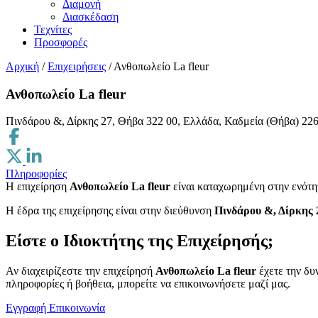
Διαμονή
Διασκέδαση
Τεχνίτες
Προσφορές
Αρχική
/
Επιχειρήσεις
/
Ανθοπωλείο La fleur
Ανθοπωλείο La fleur
Πινδάρου &, Δίρκης 27, Θήβα 322 00, Ελλάδα, Καδμεία (Θήβα)
22
Πληροφορίες
Η επιχείρηση
Ανθοπωλείο La fleur
είναι καταχωρημένη στην ενότ
H έδρα της επιχείρησης είναι στην διεύθυνση
Πινδάρου &, Δίρκης 
Είστε ο Ιδιοκτήτης της Επιχείρησής;
Αν διαχειρίζεστε την επιχείρησή
Ανθοπωλείο La fleur
έχετε την δυ
πληροφορίες ή βοήθεια, μπορείτε να επικοινωνήσετε μαζί μας.
Εγγραφή
Επικοινωνία