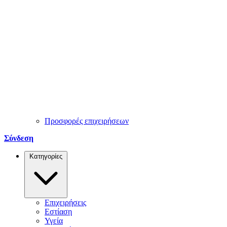
Προσφορές επιχειρήσεων
Σύνδεση
Κατηγορίες
Επιχειρήσεις
Εστίαση
Υγεία