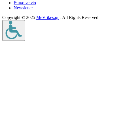
Επικοινωνία
Νewsletter
Copyright © 2025
MeVrikes.gr
- All Rights Reserved.