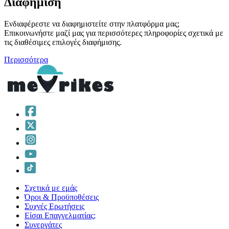
Διαφήμιση
Ενδιαφέρεστε να διαφημιστείτε στην πλατφόρμα μας;
Επικοινωνήστε μαζί μας για περισσότερες πληροφορίες σχετικά με
τις διαθέσιμες επιλογές διαφήμισης.
Περισσότερα
Σχετικά με εμάς
Όροι & Προϋποθέσεις
Συχνές Ερωτήσεις
Είσαι Επαγγελματίας;
Συνεργάτες