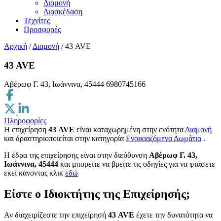
Διαμονή
Διασκέδαση
Τεχνίτες
Προσφορές
Αρχική
/
Διαμονή
/
43 AVE
43 AVE
Αβέρωφ Γ. 43, Ιωάννινα, 45444
6980745166
Πληροφορίες
Η επιχείρηση
43 AVE
είναι καταχωρημένη στην ενότητα
Διαμονή
και δραστηριοποιείται στην κατηγορία
Ενοικιαζόμενα Δωμάτια
.
H έδρα της επιχείρησης είναι στην διεύθυνση
Αβέρωφ Γ. 43,
Ιωάννινα, 45444
και μπορείτε να βρείτε τις οδηγίες για να φτάσετε
εκεί κάνοντας κλικ
εδώ
Είστε ο Ιδιοκτήτης της Επιχείρησής;
Αν διαχειρίζεστε την επιχείρησή
43 AVE
έχετε την δυνατότητα να