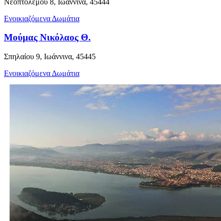
Νεοπτολέμου 8, Ιωάννινα, 45444
Ενοικιαζόμενα Δωμάτια
Μούμας Νικόλαος Θ.
Σπηλαίου 9, Ιωάννινα, 45445
Ενοικιαζόμενα Δωμάτια