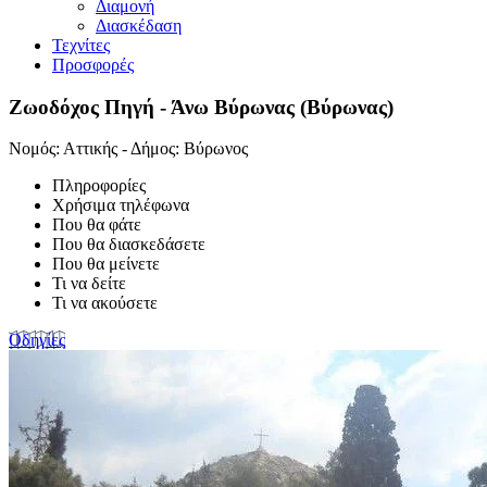
Διαμονή
Διασκέδαση
Τεχνίτες
Προσφορές
Ζωοδόχος Πηγή - Άνω Βύρωνας (Βύρωνας)
Νομός: Αττικής - Δήμος: Βύρωνος
Πληροφορίες
Χρήσιμα τηλέφωνα
Που θα φάτε
Που θα διασκεδάσετε
Που θα μείνετε
Τι να δείτε
Τι να ακούσετε
Οδηγίες
+
−