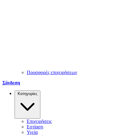
Προσφορές επιχειρήσεων
Σύνδεση
Κατηγορίες
Επιχειρήσεις
Εστίαση
Υγεία