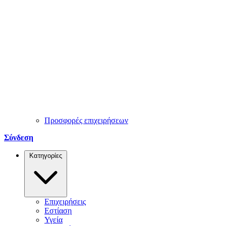
Προσφορές επιχειρήσεων
Σύνδεση
Κατηγορίες
Επιχειρήσεις
Εστίαση
Υγεία