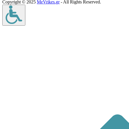
Copyright © 2025
MeVrikes.gr
- All Rights Reserved.