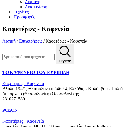
Διαμονή
Διασκέδαση
Τεχνίτες
Προσφορές
Καφετέριες - Καφενεία
Αρχική
/
Επιχειρήσεις
/
Καφετέριες - Καφενεία
Εύρεση
ΤΟ ΚΑΦΕΝΕΙΟ ΤΟΥ ΕΥΡΙΠΙΔΗ
Καφετέριες - Καφενεία
Βλάλη 19-21, Θεσσαλονίκη 546 24, Ελλάδα, - Κολόμβου - Παλιό
Δημαρχείο (Θεσσαλονίκη)
Θεσσαλονίκης
2310271589
ΡΟΔΟΝ
Καφετέριες - Καφενεία
Παραλία Κύμης 340 03, Ελλάδα, - Παραλία Κύμης
Ευβοίας