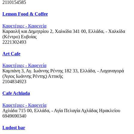
2110154585
Lemon Food & Coffee
Καφετέριες - Καφενεία
Καραολή και Δημητρίου 2, Χαλκίδα 341 00, Ελλάδα, - Χαλκίδα
(Κέντρο)
Ευβοίας
2221302493
Art Cafe
Καφετέριες - Καφενεία
Καμπάνη 3, Αγ. Ιωάννης Ρέντης 182 33, Ελλάδα, - Λαχαναγορά
(Άγιος Ιωάννης Ρέντης)
Αττικής
2104834923
Cafe Achlada
Καφετέριες - Καφενεία
Αχλάδα 715 00, Ελλάδα, - Αγία Πελαγία Αχλάδας
Ηρακλείου
6949690340
Ludost bar