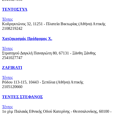
ΤΕΝΤΟΣΤΥΛ
Τέντες
Κοδριγκτώνος 32, 11251 - Πλατεία Βικτωρίας (Αθήνα)
Αττικής
2108219242
Χατζηκοσμάς Πρόδρομος Χ.
Τέντες
Στρατηγού Δαγκλή Παναγιώτη 80, 67131 - Ξάνθη
Ξάνθης
2541027747
ZAFIRATI
Τέντες
Ρόδου 113-115, 10443 - Σεπόλια (Αθήνα)
Αττικής
2105120660
ΤΕΝΤΕΣ ΣΤΕΦΑΝΟΣ
Τέντες
1ο χλμ Παλαιάς Εθνικής Οδού Κατερίνης - Θεσσαλονίκης, 60100 -