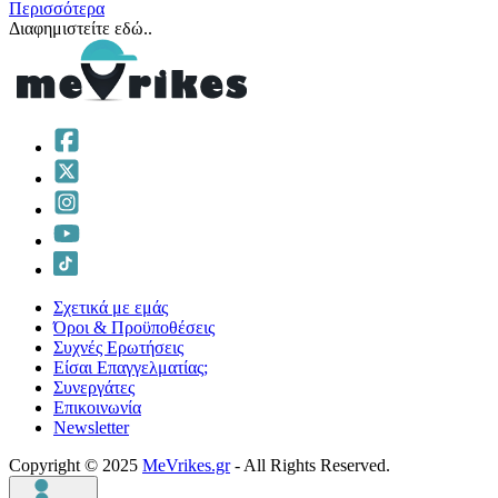
Περισσότερα
Διαφημιστείτε εδώ..
Σχετικά με εμάς
Όροι & Προϋποθέσεις
Συχνές Ερωτήσεις
Είσαι Επαγγελματίας;
Συνεργάτες
Επικοινωνία
Νewsletter
Copyright © 2025
MeVrikes.gr
- All Rights Reserved.