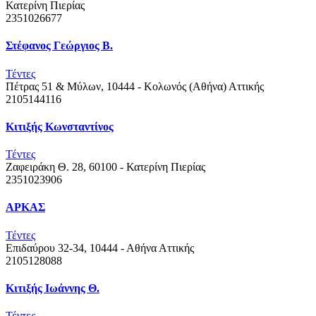
Κατερίνη
Πιερίας
2351026677
Στέφανος Γεώργιος Β.
Τέντες
Πέτρας 51 & Μύλων, 10444 - Κολωνός (Αθήνα)
Αττικής
2105144116
Κιτιξής Κωνσταντίνος
Τέντες
Ζαφειράκη Θ. 28, 60100 - Κατερίνη
Πιερίας
2351023906
ΑΡΚΑΣ
Τέντες
Επιδαύρου 32-34, 10444 - Αθήνα
Αττικής
2105128088
Κιτιξής Ιωάννης Θ.
Τέντες